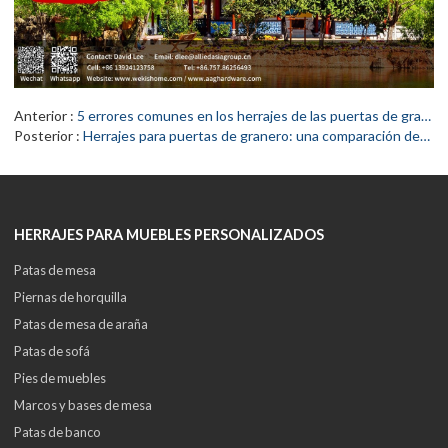
Anterior
5 errores comunes en los herrajes de las puertas de granero y cómo evitarlos
Posterior
Herrajes para puertas de granero: una comparación detallada de materiales y acabados
HERRAJES PARA MUEBLES PERSONALIZADOS
Patas de mesa
Piernas de horquilla
Patas de mesa de araña
Patas de sofá
Pies de muebles
Marcos y bases de mesa
Patas de banco