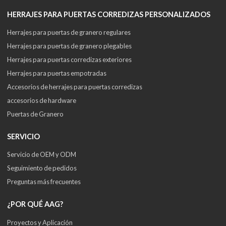
HERRAJES PARA PUERTAS CORREDIZAS PERSONALIZADOS
Herrajes para puertas de granero regulares
Herrajes para puertas de granero plegables
Herrajes para puertas corredizas exteriores
Herrajes para puertas empotradas
Accesorios de herrajes para puertas corredizas
accesorios de hardware
Puertas de Granero
SERVICIO
Servicio de OEM y ODM
Seguimiento de pedidos
Preguntas más frecuentes
¿POR QUÉ AAG?
Proyectos y Aplicación