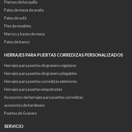
Piernas de horquilla
Patas de mesa de araña
Patas de sofá
Pies de muebles
Marcos y bases de mesa
Patas de banco
HERRAJES PARA PUERTAS CORREDIZAS PERSONALIZADOS
Herrajes para puertas de granero regulares
Herrajes para puertas de granero plegables
Herrajes para puertas corredizas exteriores
Herrajes para puertas empotradas
Accesorios de herrajes para puertas corredizas
accesorios de hardware
Puertas de Granero
SERVICIO