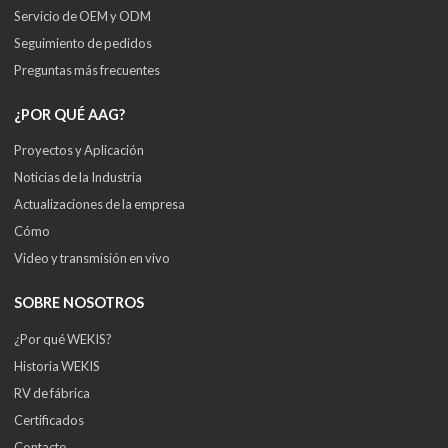
Servicio de OEM y ODM
Seguimiento de pedidos
Preguntas más frecuentes
¿POR QUÉ AAG?
Proyectos y Aplicación
Noticias de la Industria
Actualizaciones de la empresa
Cómo
Video y transmisión en vivo
SOBRE NOSOTROS
¿Por qué WEKIS?
Historia WEKIS
RV de fábrica
Certificados
Contacto