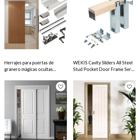
Herrajes para puertas de
WEKIS Cavity Sliders All Steel
granero mágicas ocultas
Stud Pocket Door Frame Serie
WEKIS
2*4