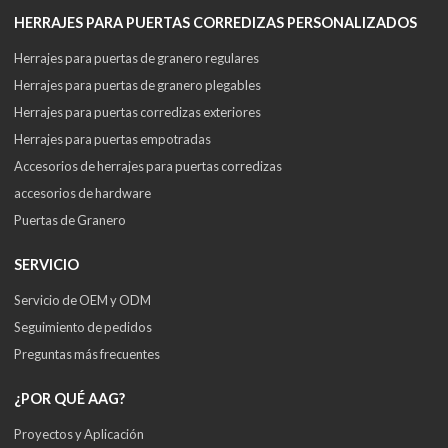
HERRAJES PARA PUERTAS CORREDIZAS PERSONALIZADOS
Herrajes para puertas de granero regulares
Herrajes para puertas de granero plegables
Herrajes para puertas corredizas exteriores
Herrajes para puertas empotradas
Accesorios de herrajes para puertas corredizas
accesorios de hardware
Puertas de Granero
SERVICIO
Servicio de OEM y ODM
Seguimiento de pedidos
Preguntas más frecuentes
¿POR QUÉ AAG?
Proyectos y Aplicación