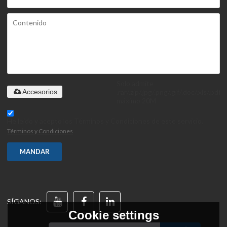
Solo admite
.rar/.zip/.jpg/.png/.gif/.doc/.xls/.pdf,
Accesorios
máximo 20M
He leido y acepto los Términos y Condiciones de este servicio,
Términos y Condiciones
MANDAR
SÍGANOS:
Cookie settings