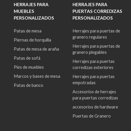
HERRAJES PARA
HERRAJES PARA
MUEBLES
PUERTAS CORREDIZAS
PERSONALIZADOS
PERSONALIZADOS
Patas de mesa
Herrajes para puertas de
granero regulares
Piernas de horquilla
Herrajes para puertas de
Patas de mesa de araña
granero plegables
Patas de sofá
Herrajes para puertas
Pies de muebles
corredizas exteriores
Marcos y bases de mesa
Herrajes para puertas
empotradas
Patas de banco
Accesorios de herrajes
para puertas corredizas
accesorios de hardware
Puertas de Granero