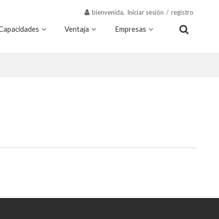
bienvenida,
Iniciar sesión
/
registro
Capacidades
Ventaja
Empresas
Recursos
Contacto