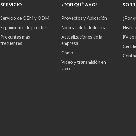
SERVICIO
¿POR QUÉ AAG?
SOBR
Servicio de OEM y ODM
Proyectos y Aplicación
¿Por 
Seguimiento de pedidos
Noticias de la Industria
Histor
Preguntas más
Actualizaciones de la
RV de 
frecuentes
empresa
Certif
Cómo
Conta
Video y transmisión en
vivo