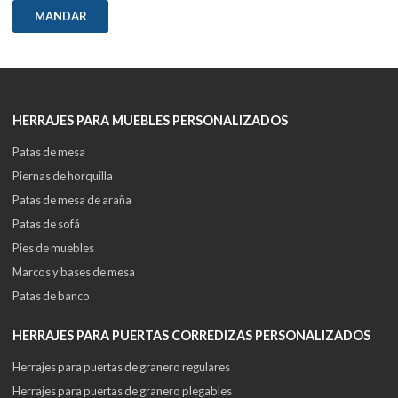
MANDAR
HERRAJES PARA MUEBLES PERSONALIZADOS
Patas de mesa
Piernas de horquilla
Patas de mesa de araña
Patas de sofá
Pies de muebles
Marcos y bases de mesa
Patas de banco
HERRAJES PARA PUERTAS CORREDIZAS PERSONALIZADOS
Herrajes para puertas de granero regulares
Herrajes para puertas de granero plegables