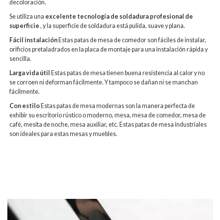
decoloración.
Se utiliza una
excelente tecnología de soldadura profesional de
superficie
, y la superficie de soldadura está pulida, suave y plana.
Fácil instalación
Estas patas de mesa de comedor son fáciles de instalar,
orificios pretaladrados en la placa de montaje para una instalación rápida y
sencilla.
Larga vida útil
Estas patas de mesa tienen buena resistencia al calor y no
se corroen ni deforman fácilmente. Y tampoco se dañan ni se manchan
fácilmente.
Con estilo
Estas patas de mesa modernas son la manera perfecta de
exhibir su escritorio rústico o moderno, mesa, mesa de comedor, mesa de
café, mesita de noche, mesa auxiliar, etc. Estas patas de mesa industriales
son ideales para estas mesas y muebles.