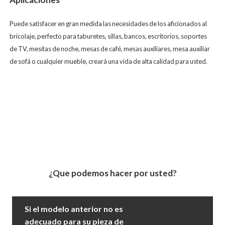
Puede satisfacer en gran medida las necesidades de los aficionados al
bricolaje, perfecto para taburetes, sillas, bancos, escritorios, soportes
de TV, mesitas de noche, mesas de café, mesas auxiliares, mesa auxiliar
de sofá o cualquier mueble, creará una vida de alta calidad para usted.
¿Que podemos hacer por usted?
Si el modelo anterior no es
adecuado para su pieza de