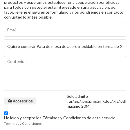
productos y esperamos establecer una cooperación beneficiosa
para todos con usted.
Si está interesado en una asociación, por
favor, rellene el siguiente formulario y nos pondremos en contacto
con usted lo antes posible.
Solo admite
.rar/.zip/.jpg/.png/.gif/.doc/.xls/.pdf,
Accesorios
máximo 20M
He leido y acepto los Términos y Condiciones de este servicio,
Términos y Condiciones