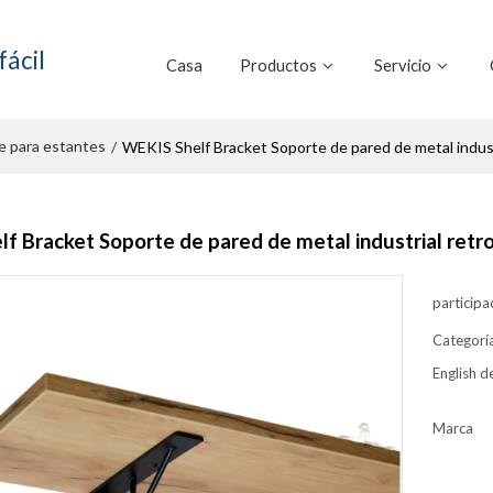
fácil
Casa
Productos
Servicio
e para estantes
/
WEKIS Shelf Bracket Soporte de pared de metal indust
f Bracket Soporte de pared de metal industrial retr
participa
Categorí
English de
Marca