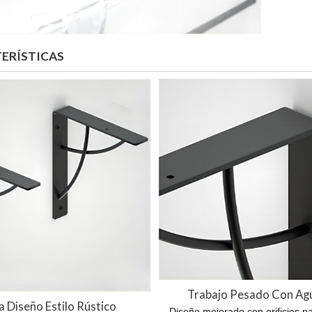
ERÍSTICAS
Trabajo Pesado Con Ag
la
Diseño Estilo Rústico
Diseño mejorado con orificios par