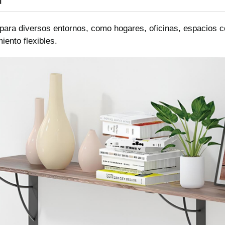
d
ara diversos entornos, como hogares, oficinas, espacios co
ento flexibles.