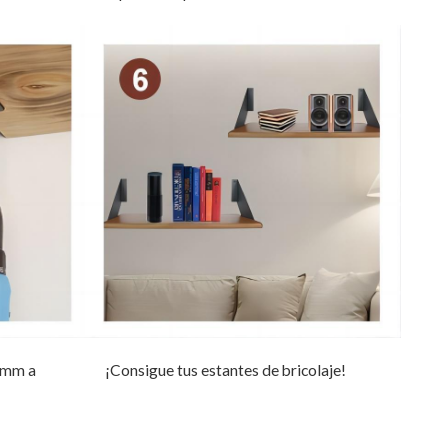
0 mm a
¡Consigue tus estantes de bricolaje!