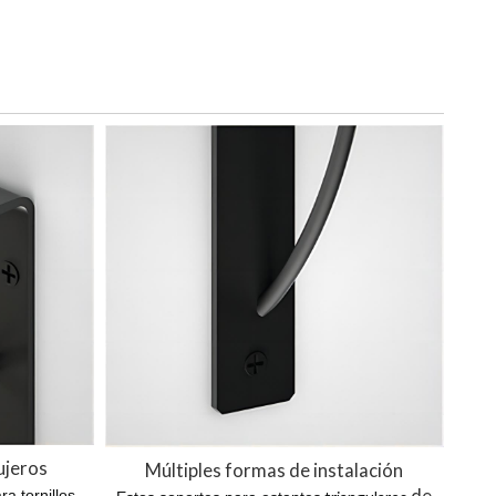
ujeros
Múltiples formas de instalación
a tornillos