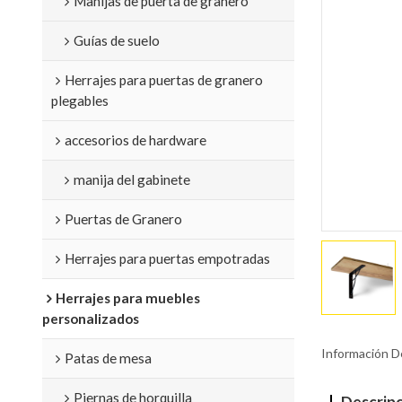
Manijas de puerta de granero
Guías de suelo
Herrajes para puertas de granero
plegables
accesorios de hardware
manija del gabinete
Puertas de Granero
Herrajes para puertas empotradas
Herrajes para muebles
personalizados
Información D
Patas de mesa
Piernas de horquilla
Descrip