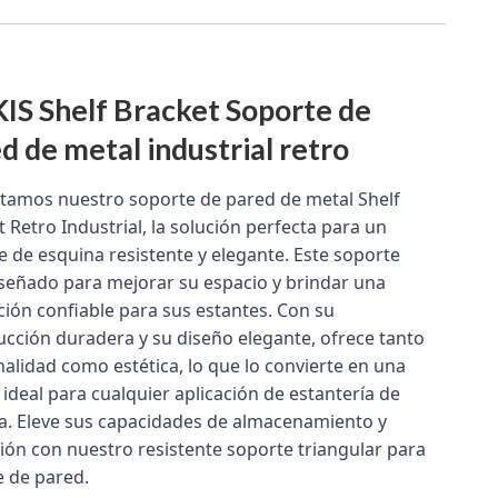
S Shelf Bracket Soporte de
d de metal industrial retro
tamos nuestro soporte de pared de metal Shelf 
 Retro Industrial, la solución perfecta para un 
 de esquina resistente y elegante. Este soporte 
iseñado para mejorar su espacio y brindar una 
ción confiable para sus estantes. Con su 
ucción duradera y su diseño elegante, ofrece tanto 
alidad como estética, lo que lo convierte en una 
ideal para cualquier aplicación de estantería de 
a. Eleve sus capacidades de almacenamiento y 
ión con nuestro resistente soporte triangular para 
e de pared.