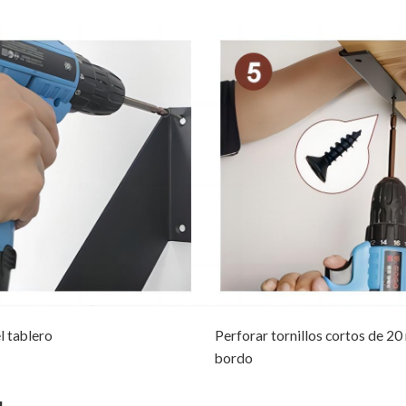
l tablero
Perforar tornillos cortos de 2
bordo