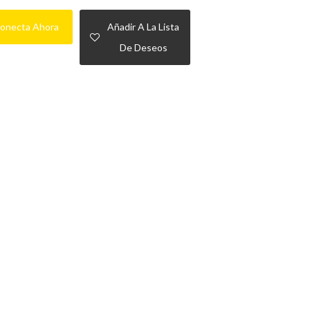
onecta Ahora
Añadir A La Lista
De Deseos