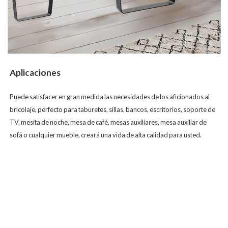
Aplicaciones
Puede satisfacer en gran medida las necesidades de los aficionados al
bricolaje, perfecto para taburetes, sillas, bancos, escritorios, soporte de
TV, mesita de noche, mesa de café, mesas auxiliares, mesa auxiliar de
sofá o cualquier mueble, creará una vida de alta calidad para usted.