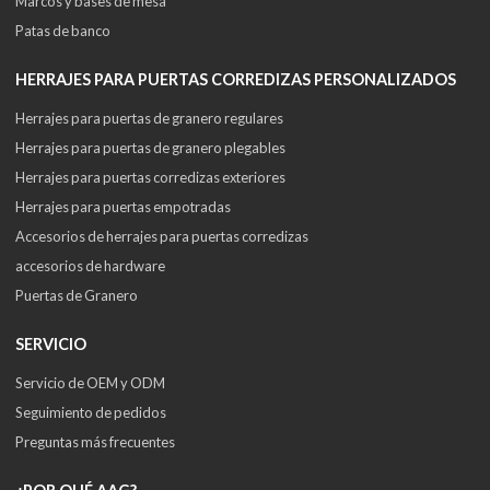
Marcos y bases de mesa
Patas de banco
HERRAJES PARA PUERTAS CORREDIZAS PERSONALIZADOS
Herrajes para puertas de granero regulares
Herrajes para puertas de granero plegables
Herrajes para puertas corredizas exteriores
Herrajes para puertas empotradas
Accesorios de herrajes para puertas corredizas
accesorios de hardware
Puertas de Granero
SERVICIO
Servicio de OEM y ODM
Seguimiento de pedidos
Preguntas más frecuentes