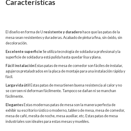
Características
El diseño en forma de U
resistente y duradero
hace que las patas de la
mesa sean resistentes y duraderas. Acabado de pintura fina, sin óxido, sin
decoloración.
Excelente superficie
Se utiliza tecnología de soldadura profesional y la
superficie de soldadura está pulida hasta quedar lisa y plana.
Fácil instalación
Estas patas de mesa de comedor son fáciles de instalar,
agujeros pretaladrados en la placa de montaje para una instalación rápida y
fácil.
Larga vida útil
Estas patas de mesa tienen buena resistencia al calor y no
se corroen ni deforman fácilmente. Tampoco se dañan ni se manchan
fácilmente.
Elegantes
Estas modernas patas de mesa son la manera perfecta de
exhibir su escritorio rústico o moderno, tablero de mesa, mesa de comedor,
mesa de café, mesita de noche, mesa auxiliar, etc. Estas patas de mesa
industriales son ideales para estas mesas y muebles.