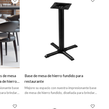
as de mesa
Base de mesa de hierro fundido para
a de hierro
restaurante
sionante base
Mejore su espacio con nuestra impresionante base
para brindar
de mesa de hierro fundido, diseñada para brindar
 ambiente.
un toque de sofisticación a cualquier ambiente.