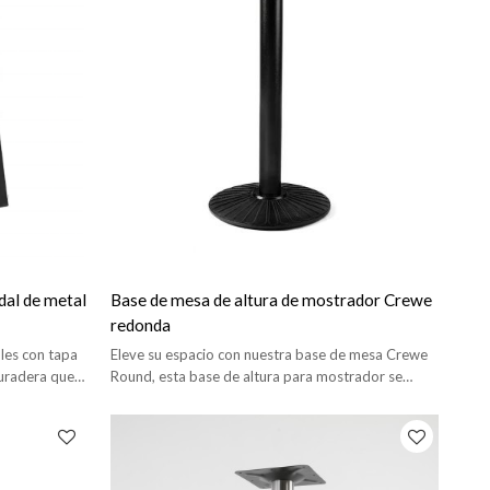
dal de metal
Base de mesa de altura de mostrador Crewe
redonda
les con tapa
Eleve su espacio con nuestra base de mesa Crewe
duradera que
Round, esta base de altura para mostrador se
uier espacio.
adapta tanto a entornos interiores como
exteriores.