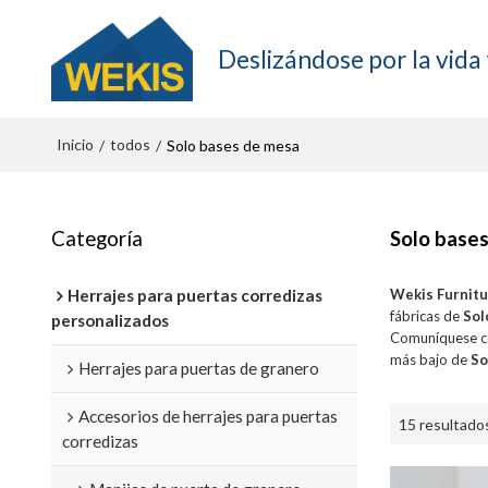
Deslizándose por la vida 
Inicio
todos
/
/
Solo bases de mesa
Categoría
Solo base
Herrajes para puertas corredizas
Wekis Furnit
fábricas de
Sol
personalizados
Comuníquese co
más bajo de
So
Herrajes para puertas de granero
Accesorios de herrajes para puertas
15 resultado
corredizas