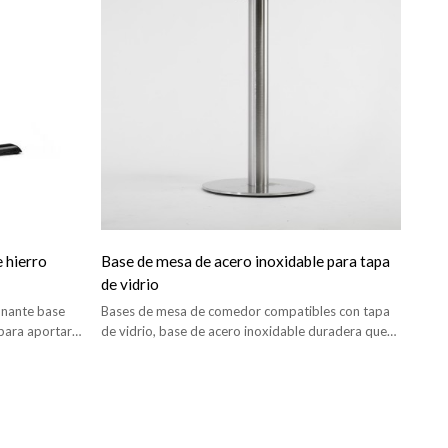
 hierro
Base de mesa de acero inoxidable para tapa
de vidrio
onante base
Bases de mesa de comedor compatibles con tapa
para aportar
de vidrio, base de acero inoxidable duradera que
 ambiente.
aporta elegancia y resistencia a cualquier espacio.