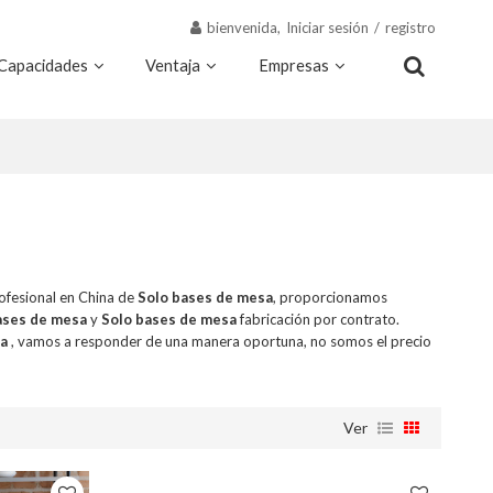
bienvenida,
Iniciar sesión
/
registro
Capacidades
Ventaja
Empresas
Recursos
Contacto
ofesional en China de
Solo bases de mesa
, proporcionamos
ases de mesa
y
Solo bases de mesa
fabricación por contrato.
sa
, vamos a responder de una manera oportuna, no somos el precio
Ver