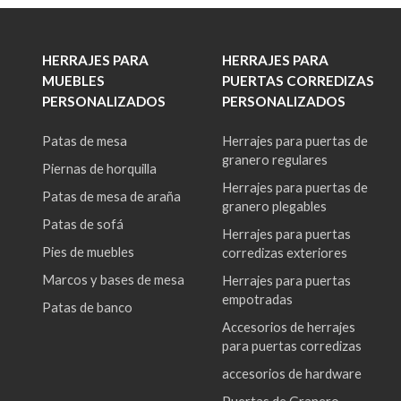
HERRAJES PARA
HERRAJES PARA
MUEBLES
PUERTAS CORREDIZAS
PERSONALIZADOS
PERSONALIZADOS
Patas de mesa
Herrajes para puertas de
granero regulares
Piernas de horquilla
Herrajes para puertas de
Patas de mesa de araña
granero plegables
Patas de sofá
Herrajes para puertas
Pies de muebles
corredizas exteriores
Marcos y bases de mesa
Herrajes para puertas
empotradas
Patas de banco
Accesorios de herrajes
para puertas corredizas
accesorios de hardware