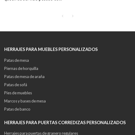
fijación atornillada
HERRAJES PARA MUEBLES PERSONALIZADOS
Patas de mesa
Piernas de horquilla
Patas de mesa de araña
Patas de sofá
Pies de muebles
Marcos y bases de mesa
Patas de banco
HERRAJES PARA PUERTAS CORREDIZAS PERSONALIZADOS
Herrajes para puertas de granero regulares