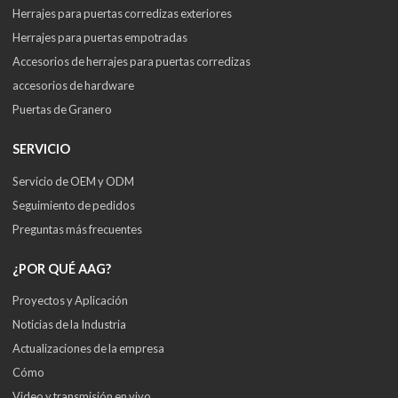
Herrajes para puertas corredizas exteriores
Herrajes para puertas empotradas
Accesorios de herrajes para puertas corredizas
accesorios de hardware
Puertas de Granero
SERVICIO
Servicio de OEM y ODM
Seguimiento de pedidos
Preguntas más frecuentes
¿POR QUÉ AAG?
Proyectos y Aplicación
Noticias de la Industria
Actualizaciones de la empresa
Cómo
Video y transmisión en vivo