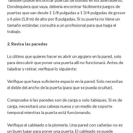
También puede encontrar puertas de bolsillo en los aserraderos.
Dondequiera que vaya, debería encontrar fácilmente juegos de
puertas que van desde 1 1/8 pulgadas a 1 3/4 pulgadas de grosor
y 6 pies (1,8 m) de alto por 8 pulgadas. Si su puerta no tiene un
tamaño estándar, consulte a un profesional para que haga el
trabajo.
2. Revisa las paredes
Lo último que quieres hacer es abrir un agujero en la pared, solo
para descubrir que poner una puerta allí no funcionará. Antes de
taladrar y retirar, verifique lo siguiente:
Verifique que haya suficiente espacio en la pared. Solo necesitas
el doble del ancho de la puerta (para que se pueda ocultar).
Compruebe si las paredes son de carga o solo tabiques. Si es de
carga, necesitará una cabeza nueva y un medio de soporte
temporal mientras la puerta está funcionando.
Verifique el cableado o la plomería. Una pared con cañerías no es
un buen lugar para poner una puerta. El cableado se puede