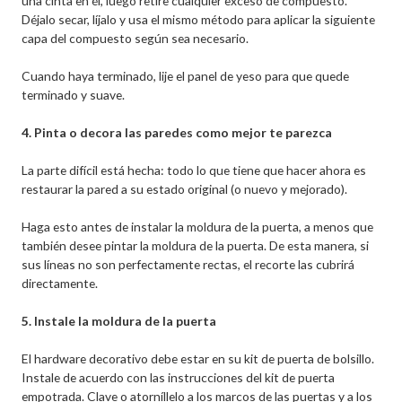
una cinta en él, luego retire cualquier exceso de compuesto.
Déjalo secar, líjalo y usa el mismo método para aplicar la siguiente
capa del compuesto según sea necesario.
Cuando haya terminado, lije el panel de yeso para que quede
terminado y suave.
4. Pinta o decora las paredes como mejor te parezca
La parte difícil está hecha: todo lo que tiene que hacer ahora es
restaurar la pared a su estado original (o nuevo y mejorado).
Haga esto antes de instalar la moldura de la puerta, a menos que
también desee pintar la moldura de la puerta. De esta manera, si
sus líneas no son perfectamente rectas, el recorte las cubrirá
directamente.
5. Instale la moldura de la puerta
El hardware decorativo debe estar en su kit de puerta de bolsillo.
Instale de acuerdo con las instrucciones del kit de puerta
empotrada. Clave o atorníllelo a los marcos de las puertas y a los