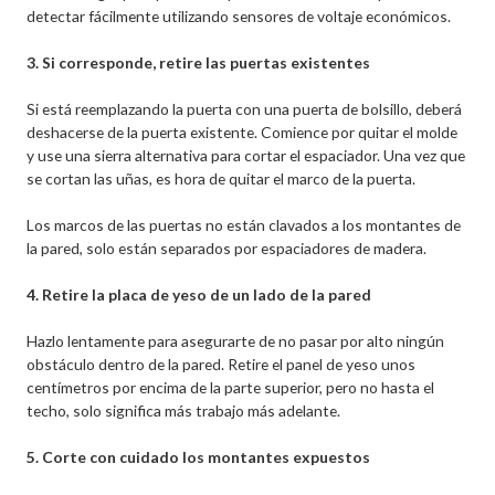
detectar fácilmente utilizando sensores de voltaje económicos.
3. Si corresponde, retire las puertas existentes
Si está reemplazando la puerta con una puerta de bolsillo, deberá
deshacerse de la puerta existente. Comience por quitar el molde
y use una sierra alternativa para cortar el espaciador. Una vez que
se cortan las uñas, es hora de quitar el marco de la puerta.
Los marcos de las puertas no están clavados a los montantes de
la pared, solo están separados por espaciadores de madera.
4. Retire la placa de yeso de un lado de la pared
Hazlo lentamente para asegurarte de no pasar por alto ningún
obstáculo dentro de la pared. Retire el panel de yeso unos
centímetros por encima de la parte superior, pero no hasta el
techo, solo significa más trabajo más adelante.
5. Corte con cuidado los montantes expuestos