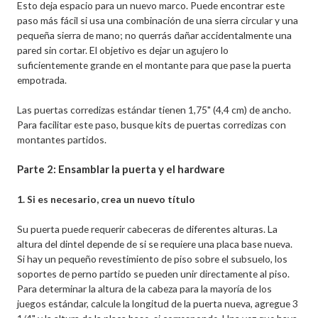
Esto deja espacio para un nuevo marco. Puede encontrar este
paso más fácil si usa una combinación de una sierra circular y una
pequeña sierra de mano; no querrás dañar accidentalmente una
pared sin cortar. El objetivo es dejar un agujero lo
suficientemente grande en el montante para que pase la puerta
empotrada.
Las puertas corredizas estándar tienen 1,75" (4,4 cm) de ancho.
Para facilitar este paso, busque kits de puertas corredizas con
montantes partidos.
Parte 2: Ensamblar la puerta y el hardware
1. Si es necesario, crea un nuevo título
Su puerta puede requerir cabeceras de diferentes alturas. La
altura del dintel depende de si se requiere una placa base nueva.
Si hay un pequeño revestimiento de piso sobre el subsuelo, los
soportes de perno partido se pueden unir directamente al piso.
Para determinar la altura de la cabeza para la mayoría de los
juegos estándar, calcule la longitud de la puerta nueva, agregue 3