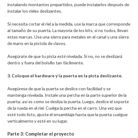
instalando montantes prepartidos, puede instalarlos después de
instalar los rieles deslizantes.
Si necesita cortar el riel a la medida, use la marca que corresponde
al tamaño de su puerta. La mayoría de los kits, si no todos, llevan
estas marcas. Use una sierra para metales en el canal y una sierra
de mano en la pistola de clavos.
Asegúrate de que tu pista esté nivelada. Si no, no se deslizará
dentro y fuera del bolsillo tan fácilmente.
3. Coloque el hardware y la puerta en la pista deslizante.
Asegúrese de que la puerta se deslice con facilidad y se
mantenga nivelada. Instale una percha en la parte superior de la
puerta; así es como se desliza la puerta. Luego, deslice el soporte
de la rueda en el riel. Cuelga la percha en el carro. Una vez que
esté todo listo, ajuste el ensamblaje hasta que la puerta cuelgue
verticalmente y esté en su lugar.
Parte 3: Completar el proyecto