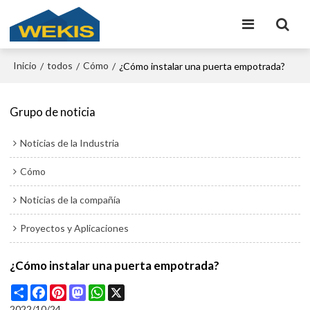
Inicio
todos
Cómo
/
/
/
¿Cómo instalar una puerta empotrada?
Grupo de noticia
Noticias de la Industria
Cómo
Noticias de la compañía
Proyectos y Aplicaciones
¿Cómo instalar una puerta empotrada?
Share
Facebook
Pinterest
Mastodon
WhatsApp
X
2022/10/24