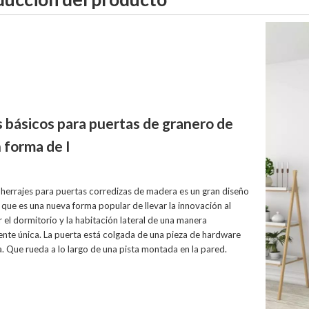
 básicos para puertas de granero de
 forma de I
 herrajes para puertas corredizas de madera es un gran diseño
, que es una nueva forma popular de llevar la innovación al
r el dormitorio y la habitación lateral de una manera
te única. La puerta está colgada de una pieza de hardware
. Que rueda a lo largo de una pista montada en la pared.