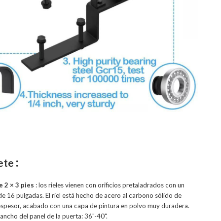
:
ete
e 2 × 3 pies
: los rieles vienen con orificios pretaladrados con un
e 16 pulgadas. El riel está hecho de acero al carbono sólido de
espesor, acabado con una capa de pintura en polvo muy duradera.
 ancho del panel de la puerta: 36"-40".