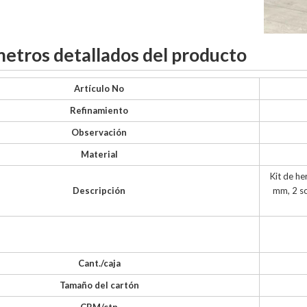
etros detallados del producto
Artículo No
Refinamiento
Observación
Material
Kit de he
Descripción
mm, 2 so
Cant./caja
Tamaño del cartón
CBM/ctn