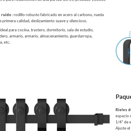
e ruido
: rodillo robusto fabricado en acero al carbono, rueda
e primera calidad, deslizamiento suave y silencioso.
 ideal para cocina, trastero, dormitorio, sala de estudio,
adero, armario, armario, almacenamiento, guardarropa,
a, etc.
Paqu
Rieles d
espacio d
1/4" de 
Ajuste el