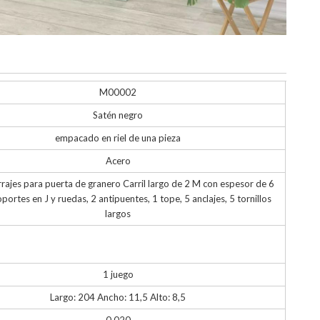
M00002
Satén negro
empacado en riel de una pieza
Acero
rrajes para puerta de granero Carril largo de 2 M con espesor de 6
portes en J y ruedas, 2 antipuentes, 1 tope, 5 anclajes, 5 tornillos
largos
1 juego
Largo: 204
Ancho: 11,5 Alto: 8,5
0.020