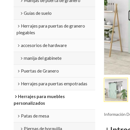
Manijas de puerta de granero
Guías de suelo
Herrajes para puertas de granero
plegables
accesorios de hardware
manija del gabinete
Puertas de Granero
Herrajes para puertas empotradas
Herrajes para muebles
personalizados
Información D
Patas de mesa
Intro
Piernas de horquilla