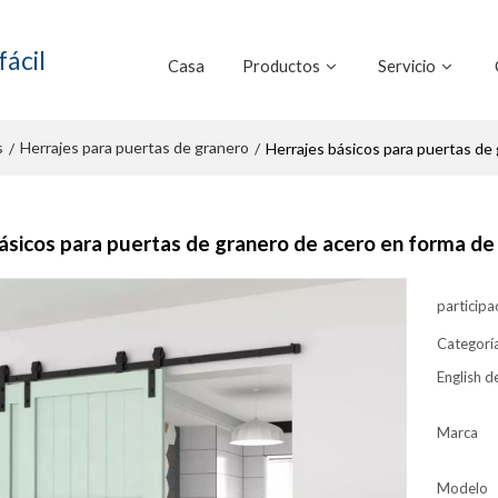
fácil
Casa
Productos
Servicio
s
Herrajes para puertas de granero
/
/
Herrajes básicos para puertas de 
ásicos para puertas de granero de acero en forma de 
participa
Categorí
English de
Marca
Modelo