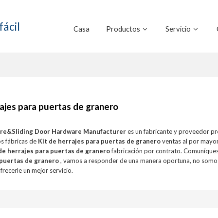
fácil
Casa
Productos
Servicio
rajes para puertas de granero
ure&Sliding Door Hardware Manufacturer
es un fabricante y proveedor pr
s fábricas de
Kit de herrajes para puertas de granero
ventas al por mayo
 de herrajes para puertas de granero
fabricación por contrato. Comuníques
 puertas de granero
, vamos a responder de una manera oportuna, no somos
recerle un mejor servicio.