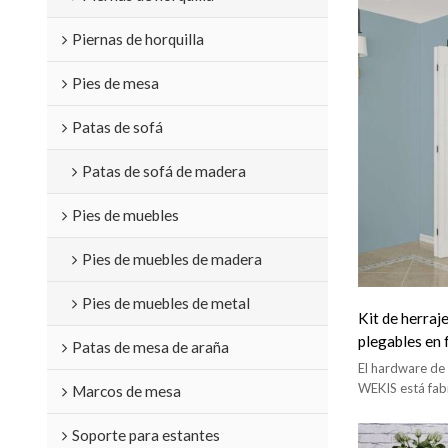
Piernas de horquilla
Pies de mesa
Patas de sofá
Patas de sofá de madera
Pies de muebles
Pies de muebles de madera
Pies de muebles de metal
Kit de herraj
plegables en 
Patas de mesa de araña
El hardware de 
WEKIS está fab
Marcos de mesa
primera calidad
silenciosamente
Soporte para estantes