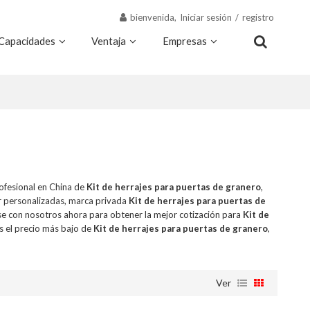
bienvenida,
Iniciar sesión
/
registro
Capacidades
Ventaja
Empresas
Recursos
Contacto
ofesional en China de
Kit de herrajes para puertas de granero
,
r personalizadas, marca privada
Kit de herrajes para puertas de
e con nosotros ahora para obtener la mejor cotización para
Kit de
 el precio más bajo de
Kit de herrajes para puertas de granero
,
Ver