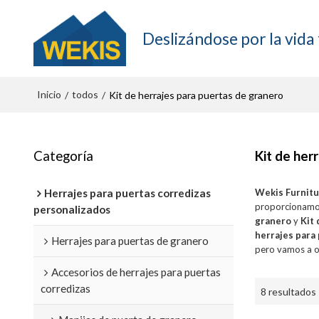
Deslizándose por la vida 
Inicio
todos
/
/
Kit de herrajes para puertas de granero
Categoría
Kit de her
Herrajes para puertas corredizas
Wekis Furnit
proporcionamo
personalizados
granero
y
Kit
herrajes para
Herrajes para puertas de granero
pero vamos a of
Accesorios de herrajes para puertas
corredizas
8 resultados