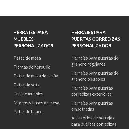
HERRAJES PARA
HERRAJES PARA
MUEBLES
PUERTAS CORREDIZAS
PERSONALIZADOS
PERSONALIZADOS
Patas de mesa
Herrajes para puertas de
granero regulares
Piernas de horquilla
Herrajes para puertas de
Patas de mesa de araña
granero plegables
Patas de sofá
Herrajes para puertas
Pies de muebles
corredizas exteriores
Marcos y bases de mesa
Herrajes para puertas
empotradas
Patas de banco
Accesorios de herrajes
para puertas corredizas