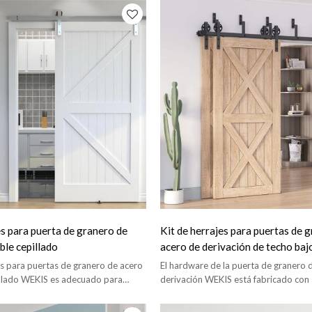
es para puerta de granero de
Kit de herrajes para puertas de 
ble cepillado
acero de derivación de techo baj
jes para puertas de granero de acero
El hardware de la puerta de granero 
illado WEKIS es adecuado para
derivación WEKIS está fabricado con 
ene un diseño de cierre suave.
carbono de primera calidad.