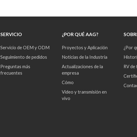
SERVICIO
¿POR QUÉ AAG?
SOBR
Servicio de OEM y ODM
Proyectos y Aplicación
¿Por 
Seguimiento de pedidos
Noticias de la Industria
Histor
Preguntas más
Actualizaciones de la
RV de 
frecuentes
empresa
Certif
Cómo
Conta
Video y transmisión en
vivo