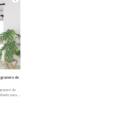
 granero de
 granero de
diseño para el