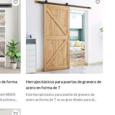
o de forma
Herrajes básicos para puertas de granero de
acero en forma de T
mini WEKIS
Este herraje básico para puerta de granero de
de primera
acero en forma de T es un gran diseño para el
enciosamente
hogar, una forma de cerrar espacios.